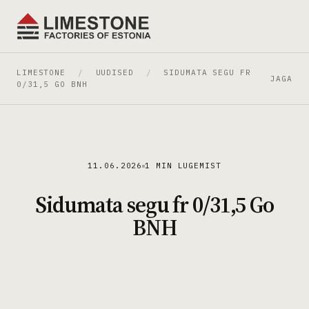
LIMESTONE
/
UUDISED
/
SIDUMATA SEGU FR
JAGA
0/31,5 GO BNH
11.06.2026
1 MIN LUGEMIST
Sidumata segu fr 0/31,5 Go
BNH