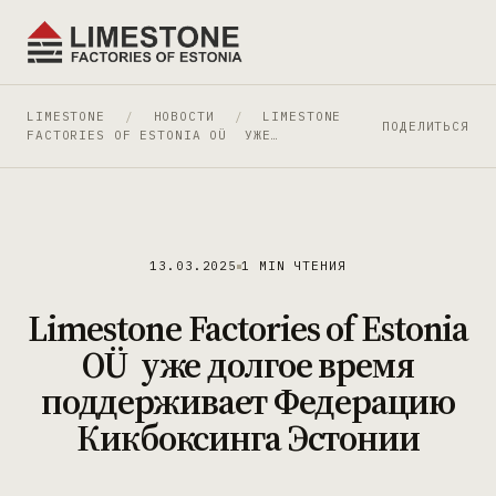
LIMESTONE
/
НОВОСТИ
/
LIMESTONE
ПОДЕЛИТЬСЯ
FACTORIES OF ESTONIA OÜ УЖЕ…
13.03.2025
1 MIN ЧТЕНИЯ
Limestone Factories of Estonia
OÜ уже долгое время
поддерживает Федерацию
Кикбоксинга Эстонии