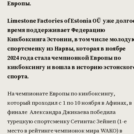
Европы.
Limestone Factories of Estonia OÜ уже долго
время поддерживает Федерацию
Кикбоксинга Эстонии, в том числе молоду
спортсменку из Нарвы, которая в ноябре
2024 года стала чемпионкой Европы по
кикбоксингу и вошла в историю эстонског
спорта.
На чемпионате Европы по кикбоксингу,
который проходил с 1 по 10 ноября в Афинах, в
финале Александра Джикаева победила
турецкую спортсменку Сетинтас Зейнеп (1-е
место в рейтинге чемпионок мира WAKO) в