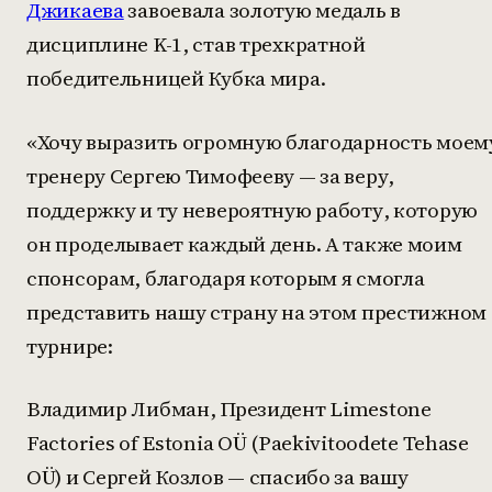
Джикаева
завоевала золотую медаль в
дисциплине K-1, став трехкратной
победительницей Кубка мира.
«Хочу выразить огромную благодарность моем
тренеру Сергею Тимофееву — за веру,
поддержку и ту невероятную работу, которую
он проделывает каждый день. А также моим
спонсорам, благодаря которым я смогла
представить нашу страну на этом престижном
турнире:
Владимир Либман, Президент Limestone
Factories of Estonia OÜ (Paekivitoodete Tehase
OÜ) и Сергей Козлов — спасибо за вашу