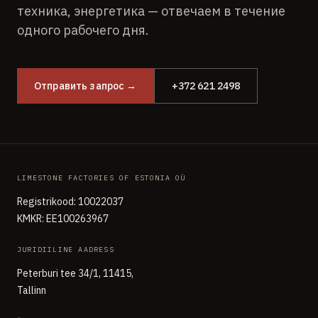
техника, энергетика — отвечаем в течение
одного рабочего дня.
Отправить запрос →
+372 621 2498
LIMESTONE FACTORIES OF ESTONIA OÜ
Registrikood: 10022037
KMKR: EE100263967
JURIDIILINE AADRESS
Peterburi tee 34/1, 11415,
Tallinn