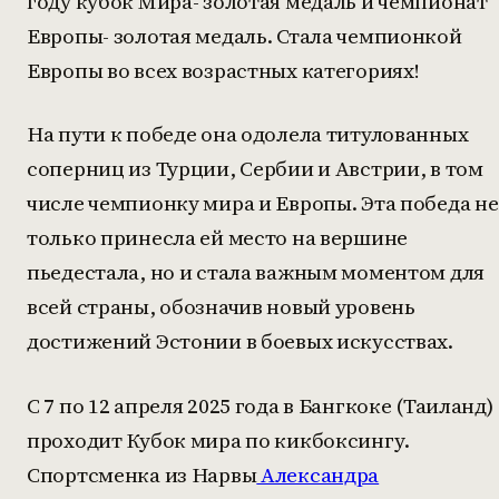
году кубок Мира- золотая медаль и чемпионат
Европы- золотая медаль. Стала чемпионкой
Европы во всех возрастных категориях!
На пути к победе она одолела титулованных
соперниц из Турции, Сербии и Австрии, в том
числе чемпионку мира и Европы. Эта победа не
только принесла ей место на вершине
пьедестала, но и стала важным моментом для
всей страны, обозначив новый уровень
достижений Эстонии в боевых искусствах.
С 7 по 12 апреля 2025 года в Бангкоке (Таиланд)
проходит Кубок мира по кикбоксингу.
Спортсменка из Нарвы
Александра