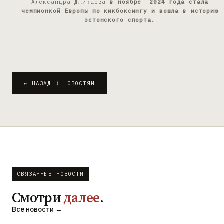
Александра Джикаева
в ноябре 2024 года стала
чемпионкой Европы по кикбоксингу и вошла в историю
эстонского спорта.
← НАЗАД К НОВОСТЯМ
СВЯЗАННЫЕ НОВОСТИ
Смотри
далее
.
Все новости →